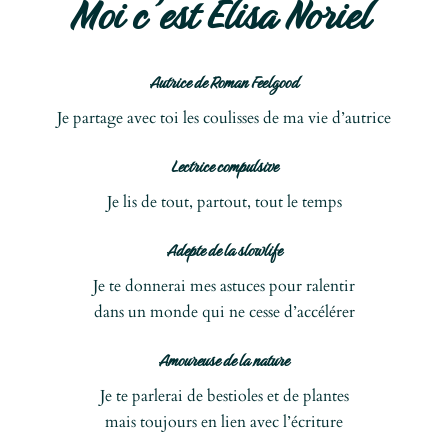
Moi c’est Elisa Noriel
Autrice de Roman Feelgood
Je partage avec toi les coulisses de ma vie d’autrice
Lectrice compulsive
Je lis de tout, partout, tout le temps
Adepte de la slowlife
Je te donnerai mes astuces pour ralentir
dans un monde qui ne cesse d’accélérer
Amoureuse de la nature
Je te parlerai de bestioles et de plantes
mais toujours en lien avec l’écriture